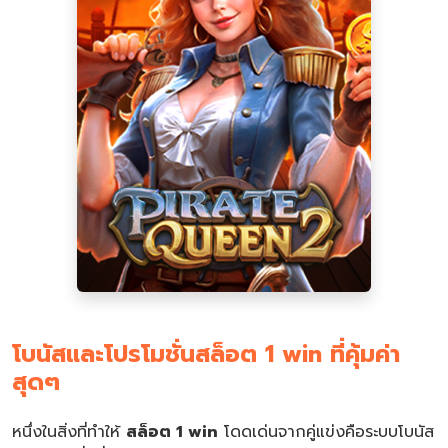
โบนัสและโปรโมชั่นสล็อต 1 win ที่คุ้มค่า
สุดๆ
หนึ่งในสิ่งที่ทำให้
สล็อต 1 win
โดดเด่นจากคู่แข่งคือระบบโบนัส