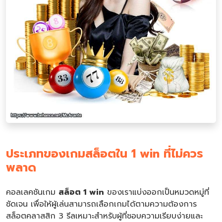
ประเภทของเกมสล็อตใน 1 win ที่ไม่ควร
พลาด
คอลเลคชันเกม
สล็อต 1 win
ของเราแบ่งออกเป็นหมวดหมู่ที่
ชัดเจน เพื่อให้ผู้เล่นสามารถเลือกเกมได้ตามความต้องการ
สล็อตคลาสสิก 3 รีลเหมาะสำหรับผู้ที่ชอบความเรียบง่ายและ