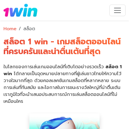
Home
สล็อต
สล็อต 1 win - เกมสล็อตออนไลน์
ที่ครบครันและน่าตื่นเต้นที่สุด
ในโลกของการเล่นเกมออนไลน์ที่เติบโตอย่างรวดเร็ว
สล็อต 1
win
ได้กลายเป็นจุดหมายปลายทางที่ผู้เล่นชาวไทยให้ความไว้
วางใจมากที่สุด ด้วยคอลเลคชันเกมสล็อตที่หลากหลาย ระบบ
การเล่นที่ทันสมัย และโอกาสในการชนะรางวัลใหญ่ที่น่าตื่นเต้น
เราภูมิใจที่จะนำเสนอประสบการณ์การเล่นสล็อตออนไลน์ที่ไม่
เหมือนใคร