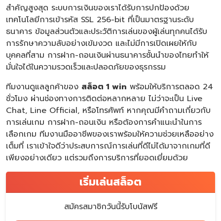
สำคัญสูงสุด ระบบการเงินของเราได้รับการปกป้องด้วย
เทคโนโลยีการเข้ารหัส SSL 256-bit ที่เป็นมาตรฐานระดับ
ธนาคาร ข้อมูลส่วนตัวและประวัติการเล่นของผู้เล่นทุกคนได้รับ
การรักษาความลับอย่างเข้มงวด และไม่มีการเปิดเผยให้กับ
บุคคลที่สาม การฝาก-ถอนเงินผ่านธนาคารชั้นนำของไทยทำให้
มั่นใจได้ในความรวดเร็วและปลอดภัยของธุรกรรม
ทีมงานดูแลลูกค้าของ
สล็อต 1 win
พร้อมให้บริการตลอด 24
ชั่วโมง ผ่านช่องทางการติดต่อหลากหลาย ไม่ว่าจะเป็น Live
Chat, Line Official, หรือโทรศัพท์ หากคุณมีคำถามเกี่ยวกับ
การเล่นเกม การฝาก-ถอนเงิน หรือต้องการคำแนะนำในการ
เลือกเกม ทีมงานมืออาชีพของเราพร้อมให้ความช่วยเหลืออย่าง
เต็มที่ เราเข้าใจดีว่าประสบการณ์การเล่นที่ดีไม่ได้มาจากเกมที่ดี
เพียงอย่างเดียว แต่รวมถึงการบริการที่ยอดเยี่ยมด้วย
เริ่มเล่นสล็อต
สมัครสมาชิกวันนี้รับโบนัสฟรี