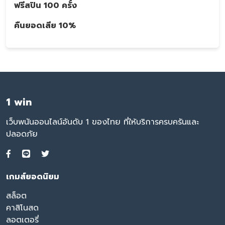
ฟรีสปิน 100 ครั้ง
คืนยอดเสีย 10%
1 win
เว็บพนันออนไลน์อันดับ 1 ของไทย ที่ให้บริการครบครันและ
ปลอดภัย
เกมส์ยอดนิยม
สล็อต
คาสิโนสด
ลอตเตอรี่