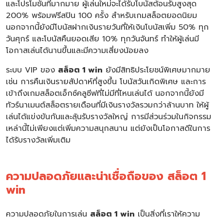
และโปรโมชั่นที่มากมาย ผู้เล่นใหม่จะได้รับโบนัสต้อนรับสูงสุด
200% พร้อมฟรีสปิน 100 ครั้ง สำหรับเกมสล็อตยอดนิยม
นอกจากนี้ยังมีโบนัสฝากเงินรายวันที่ให้เงินโบนัสเพิ่ม 50% ทุก
วันศุกร์ และโบนัสคืนยอดเสีย 10% ทุกวันจันทร์ ทำให้ผู้เล่นมี
โอกาสเล่นได้นานขึ้นและมีความเสี่ยงน้อยลง
ระบบ VIP ของ
สล็อต 1 win
ยังมีสิทธิประโยชน์พิเศษมากมาย
เช่น การคืนเงินรายสัปดาห์ที่สูงขึ้น โบนัสวันเกิดพิเศษ และการ
เข้าถึงเกมสล็อตเอ็กซ์คลูซีฟที่ไม่มีที่ไหนเล่นได้ นอกจากนี้ยังมี
ทัวร์นาเมนต์สล็อตรายเดือนที่มีเงินรางวัลรวมกว่าล้านบาท ให้ผู้
เล่นได้แข่งขันกันและลุ้นรับรางวัลใหญ่ การมีส่วนร่วมในกิจกรรม
เหล่านี้ไม่เพียงแต่เพิ่มความสนุกสนาน แต่ยังเป็นโอกาสดีในการ
ได้รับรางวัลเพิ่มเติม
ความปลอดภัยและน่าเชื่อถือของ สล็อต 1
win
ความปลอดภัยในการเล่น
สล็อต 1 win
เป็นสิ่งที่เราให้ความ