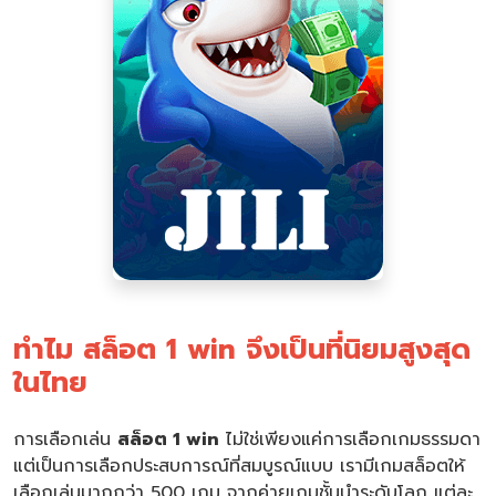
ทำไม สล็อต 1 win จึงเป็นที่นิยมสูงสุด
ในไทย
การเลือกเล่น
สล็อต 1 win
ไม่ใช่เพียงแค่การเลือกเกมธรรมดา
แต่เป็นการเลือกประสบการณ์ที่สมบูรณ์แบบ เรามีเกมสล็อตให้
เลือกเล่นมากกว่า 500 เกม จากค่ายเกมชั้นนำระดับโลก แต่ละ