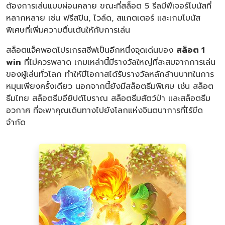
ต้องการเล่นแบบผ่อนคลาย ขณะที่สล็อต 5 รีลมีฟีเจอร์โบนัสที่
หลากหลาย เช่น ฟรีสปิน, ไวล์ด, สแกตเตอร์ และเกมโบนัส
พิเศษที่เพิ่มความตื่นเต้นให้กับการเล่น
สล็อตแจ็คพอตโปรเกรสซีฟเป็นอีกหนึ่งจุดเด่นของ
สล็อต 1
win
ที่ไม่ควรพลาด เกมเหล่านี้มีรางวัลใหญ่ที่สะสมจากการเล่น
ของผู้เล่นทั่วโลก ทำให้มีโอกาสได้รับรางวัลหลักล้านบาทในการ
หมุนเพียงครั้งเดียว นอกจากนี้ยังมีสล็อตธีมพิเศษ เช่น สล็อต
ธีมไทย สล็อตธีมอียิปต์โบราณ สล็อตธีมสัตว์ป่า และสล็อตธีม
อวกาศ ที่จะพาคุณเดินทางไปยังโลกแห่งจินตนาการที่ไร้ขีด
จำกัด