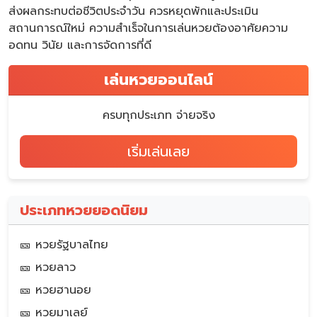
ส่งผลกระทบต่อชีวิตประจำวัน ควรหยุดพักและประเมิน
สถานการณ์ใหม่ ความสำเร็จในการเล่นหวยต้องอาศัยความ
อดทน วินัย และการจัดการที่ดี
เล่นหวยออนไลน์
ครบทุกประเภท จ่ายจริง
เริ่มเล่นเลย
ประเภทหวยยอดนิยม
🎫 หวยรัฐบาลไทย
🎫 หวยลาว
🎫 หวยฮานอย
🎫 หวยมาเลย์