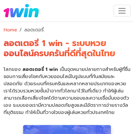
Home
ลอตเตอรี่
ลอตเตอรี่ 1 win - ระบบหวย
ออนไลน์ครบครันที่ดีที่สุดในไทย
โลกของ
ลอตเตอรี่ 1 win
เป็นจุดหมายปลายทางสำหรับผู้ที่ชื่น
ชอบการเสี่ยงโชคกับหวยออนไลน์ในรูปแบบที่ทันสมัยและ
ปลอดภัย ด้วยระบบที่ครบครันและหลากหลายประเภทของหวย
เราได้รวบรวมหวยชั้นนำจากทั่วโลกมาไว้ในที่เดียว ทำให้ผู้เล่น
สามารถเลือกเสี่ยงโชคได้ตามความชอบและความเชื่อมั่นของตัว
เอง ระบบของเรามีความปลอดภัยสูงและมีอัตราการจ่ายรางวัล
ที่ยุติธรรม ทำให้เป็นที่วางใจของผู้เล่นหวยทั่วประเทศไทย