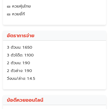
🎫 หวยหุ้นไทย
🎫 หวยยี่กี
อัตราการจ่าย
3 ตัวบน: 1:650
3 ตัวโต๊ด: 1:100
2 ตัวบน: 1:90
2 ตัวล่าง: 1:90
วิ่งบน/ล่าง: 1:4.5
ข้อดีหวยออนไลน์