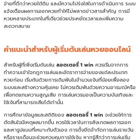
จ่ายที่ดีกว่าหวยใต้ดิน และมีความโปร่งใสในการดำเนินการ ระบบ
แจ้งเตือนผลการออกหวยทำให้ไม่พลาดข่าวสารสำคัญ การมี
หวยหลายประเภทในที่เดียวช่วยประหยัดเวลาและเพิ่มความ
สะดวกสบาย
คำแนะนำสำหรับผู้เริ่มต้นเล่นหวยออนไลน์
สำหรับผู้ที่เพิ่งเริ่มต้นเล่น
ลอตเตอรี่ 1 win
ควรเริ่มจากการ
ทำความเข้าใจกฎการเล่นและอัตราการจ่ายของแต่ละประเภท
หวยก่อน เริ่มต้นด้วยการเดิมพันในจำนวนเงินที่น้อยเพื่อลอง
ระบบและสร้างความคุ้นเคย ไม่ควรเดิมพันด้วยความอารมณ์หรือ
เพื่อทดแทนความสูญเสีย การเล่นควรมองเป็นความบันเทิงและ
ใช้เงินที่สามารถเสียได้เท่านั้น
การศึกษาข้อมูลและสถิติของ
ลอตเตอรี่ 1 win
จะช่วยให้การ
ตัดสินใจมีเหตุผลมากขึ้น ควรใช้เวลาในการสังเกตผลการออก
และหารูปแบบที่เหมาะกับตัวเอง การตั้งขีดจำกัดการเล่นรายวัน
หรือรายเดือนจะช่วยควบคุมการใช้เงิน หากรู้สึกว่าการเล่นเริ่ม