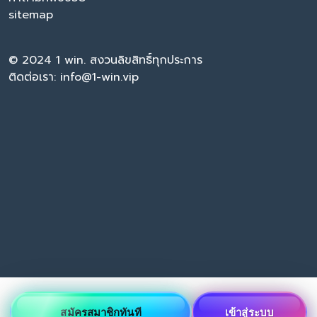
sitemap
© 2024 1 win. สงวนลิขสิทธิ์ทุกประการ
ติดต่อเรา:
info@1-win.vip
สมัครสมาชิกทันที
เข้าสู่ระบบ